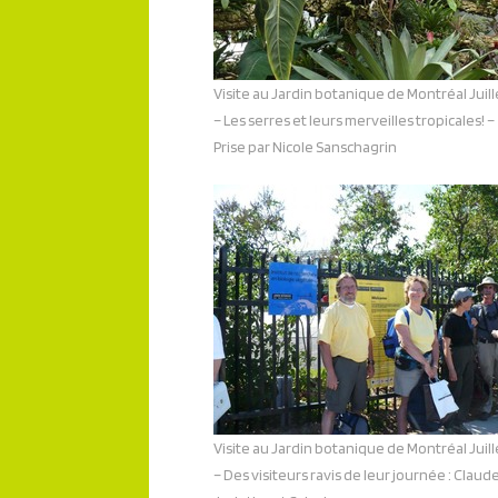
Visite au Jardin botanique de Montréal Juil
– Les serres et leurs merveilles tropicales! –
Prise par Nicole Sanschagrin
Visite au Jardin botanique de Montréal Juil
– Des visiteurs ravis de leur journée : Claude