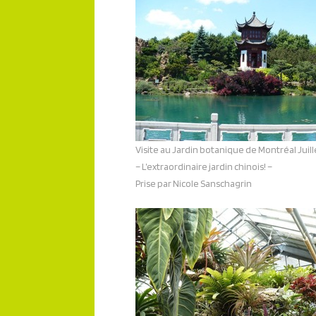
Visite au Jardin botanique de Montréal Juil
– L’extraordinaire jardin chinois! –
Prise par Nicole Sanschagrin