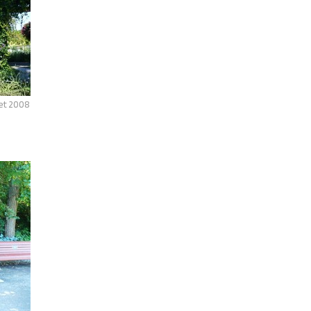
let 2008