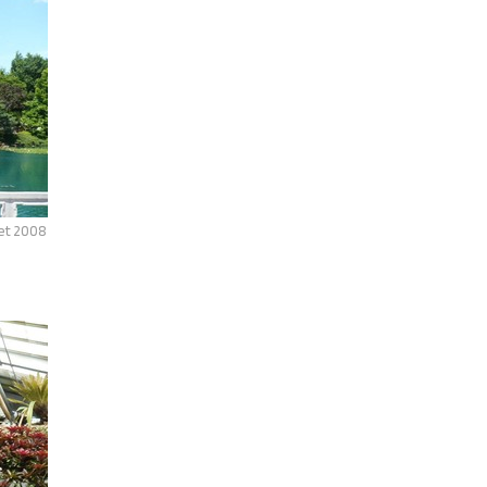
let 2008