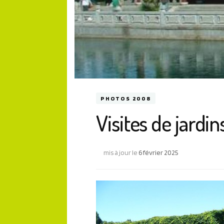
PHOTOS 2008
Visites de jardin
mis à jour le
6 février 2025