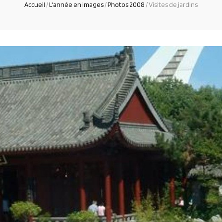
Accueil
/
L'année en images
/
Photos 2008
/
Visites de jardins