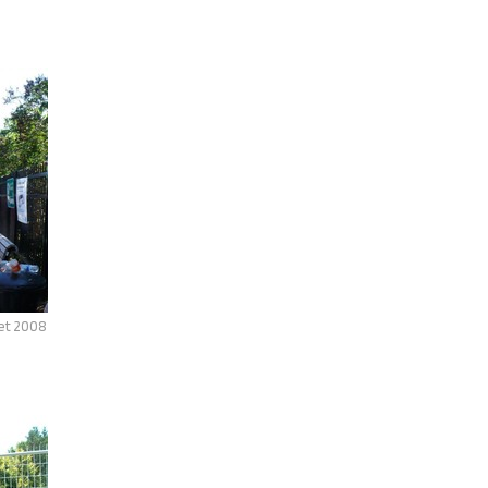
let 2008