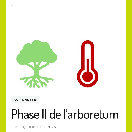
…
ACTUALITÉ
Phase ll de l’arboretum
mis à jour le
11 mai 2026