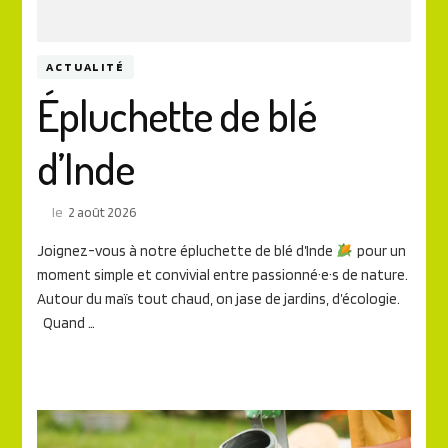
ACTUALITÉ
Épluchette de blé
d’Inde
le
2 août 2026
Joignez-vous à notre épluchette de blé d’Inde
pour un
moment simple et convivial entre passionné·e·s de nature.
Autour du maïs tout chaud, on jase de jardins, d’écologie.
Quand …