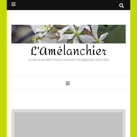
L'Amélanchier
Le site la société d'horticulture et d'écologie de Lotbinière