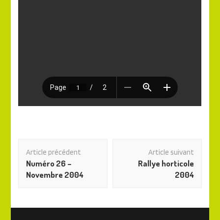
Navigation
Article précédent
Article suivant
des
Numéro 26 –
Rallye horticole
articles
Novembre 2004
2004