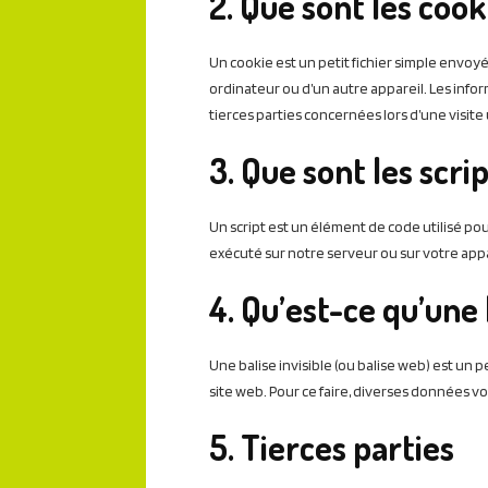
2. Que sont les cook
Un cookie est un petit fichier simple envoyé
ordinateur ou d’un autre appareil. Les inf
tierces parties concernées lors d’une visite 
3. Que sont les scrip
Un script est un élément de code utilisé po
exécuté sur notre serveur ou sur votre appa
4. Qu’est-ce qu’une 
Une balise invisible (ou balise web) est un pe
site web. Pour ce faire, diverses données vo
5. Tierces parties