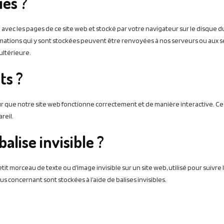
ies ?
 avec les pages de ce site web et stocké par votre navigateur sur le disque d
ormations qui y sont stockées peuvent être renvoyées à nos serveurs ou aux 
ultérieure.
ts ?
ur que notre site web fonctionne correctement et de manière interactive. Ce
reil.
balise invisible ?
tit morceau de texte ou d’image invisible sur un site web, utilisé pour suivre l
us concernant sont stockées à l’aide de balises invisibles.