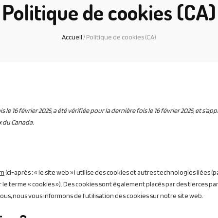
Politique de cookies (CA)
Accueil
/
Politique de cookies (CA)
le 16 février 2025, a été vérifiée pour la dernière fois le 16 février 2025, et s’ap
x du Canada.
om
(ci-après : « le site web ») utilise des cookies et autres technologies liées (pa
le terme « cookies »). Des cookies sont également placés par des tierces pa
s, nous vous informons de l’utilisation des cookies sur notre site web.