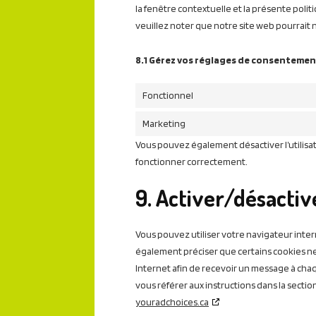
la fenêtre contextuelle et la présente polit
veuillez noter que notre site web pourrait
8.1 Gérez vos réglages de consenteme
Fonctionnel
Marketing
Vous pouvez également désactiver l’utilisat
fonctionner correctement.
9. Activer/désactiv
Vous pouvez utiliser votre navigateur in
également préciser que certains cookies ne
Internet afin de recevoir un message à chaqu
vous référer aux instructions dans la secti
youradchoices.ca