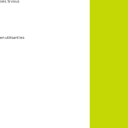
ies. Si vous
n utilisant les