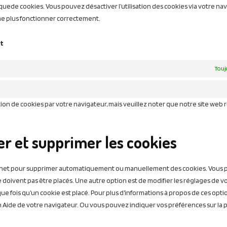
iquede cookies. Vous pouvez désactiver l’utilisation des cookies via votre nav
 ne plus fonctionner correctement.
nt
Touj
ion de cookies par votre navigateur, mais veuillez noter que notre site web 
er et supprimer les cookies
ternet pour supprimer automatiquement ou manuellement des cookies. Vous
 doivent pas être placés. Une autre option est de modifier les réglages de v
e fois qu’un cookie est placé. Pour plus d’informations à propos de ces optio
on Aide de votre navigateur. Ou vous pouvez indiquer vos préférences sur la 