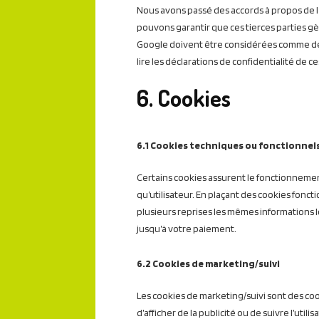
Nous avons passé des accords à propos de l’
pouvons garantir que ces tierces parties g
Google doivent être considérées comme d
lire les déclarations de confidentialité de c
6. Cookies
6.1 Cookies techniques ou fonctionnel
Certains cookies assurent le fonctionnement
qu’utilisateur. En plaçant des cookies fonctio
plusieurs reprises les mêmes informations lo
jusqu’à votre paiement.
6.2 Cookies de marketing/suivi
Les cookies de marketing/suivi sont des cooki
d’afficher de la publicité ou de suivre l’util