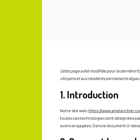
Cette page a été modifiée pour la dernière fois 
citoyens et aux résidents permanents légau
1. Introduction
Notre site web,
https://www.amelanchier.c
toutes ces technologies sont désignées par 
avons engagées. Dans le document ci-dessou