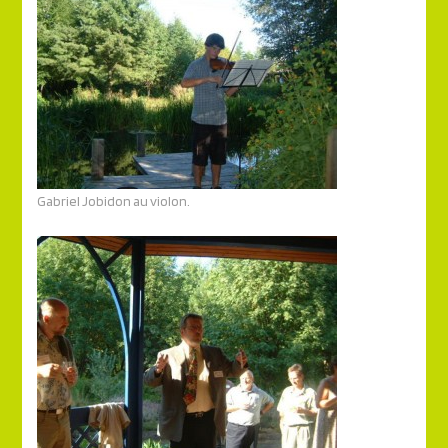
Gabriel Jobidon au violon.