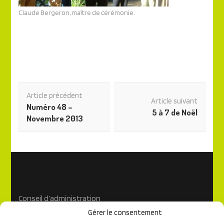
Claude Bergeron, maître de cérémonie.
Navigation
Article précédent
des
Article suivant
Numéro 48 –
articles
5 à 7 de Noël
Novembre 2013
Conseil d’administration
Gérer le consentement
Règlements généraux