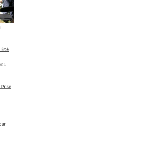
4
2004