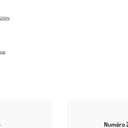
4
Numéro 