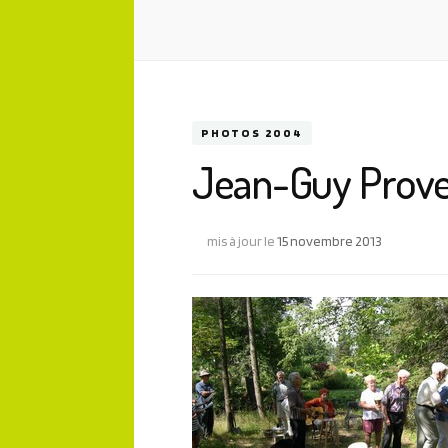
PHOTOS 2004
Jean-Guy Prov
mis à jour le
15 novembre 2013