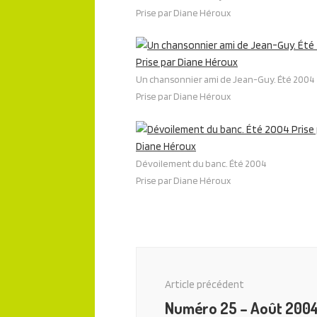
Prise par Diane Héroux
Un chansonnier ami de Jean-Guy. Été 2004
Prise par Diane Héroux
Dévoilement du banc. Été 2004
Prise par Diane Héroux
Navigation
des
Article précédent
articles
Numéro 25 – Août 200