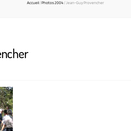
Accueil
/
Photos 2004
/
Jean-Guy Provencher
encher