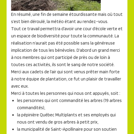
En résumé, une fin de semaine étourdissante mais où tout
s’est bien déroulé, la météo étant au rendez-vous.
Tout ce travail permettra d’avoir une cour d’école verte et
un espace de biodiversité pour toute la communauté. La
réalisation n’aurait pas été possible sans la généreuse
implication de tous les bénévoles. D’abord un grand merci
à nos membres qui ont participé de près ou de loin à
toutes ces activités, ils sont le sang de notre société.
Merci aux cadets de l’air qui sont venus prêter main forte
à notre équipe de plantation, ce fut un plaisir de travailler
avec eux.
Merci à toutes les personnes qui nous ont appuyés, soit :
les personnes qui ont commandité les arbres (19 arbres
commandités),
la pépinière Québec Multiplants et ses employés qui
nous ont vendu de gros arbres à petit prix,
la municipalité de Saint-Apollinaire pour son soutien