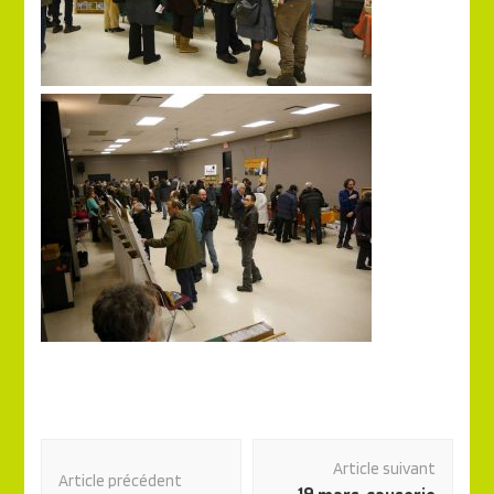
Navigation
Article suivant
des
Article précédent
19 mars, causerie