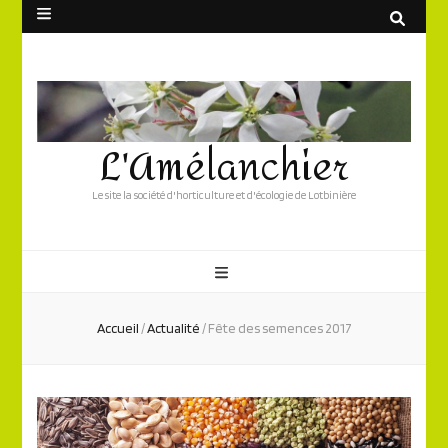
L'Amélanchier
Le site la société d'horticulture et d'écologie de Lotbinière
Accueil
/
Actualité
/
Fête des semences 2017