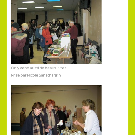
On y vend aussi de beaux livres
Prise par Nicole Sanschagrin