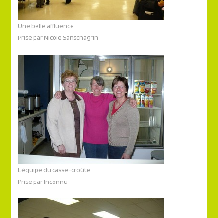
Une belle affluence
Prise par Nicole Sanschagrin
L’équipe du casse-croûte
Prise par Inconnu