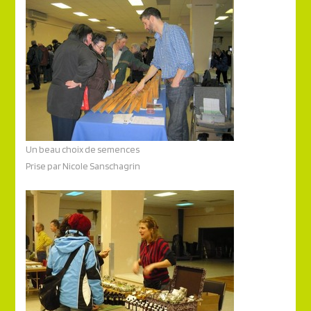
Un beau choix de semences
Prise par Nicole Sanschagrin