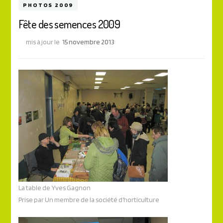
PHOTOS 2009
Fête des semences 2009
mis à jour le
15 novembre 2013
La table de Yves Gagnon
Prise par Un membre de la société d’horticulture