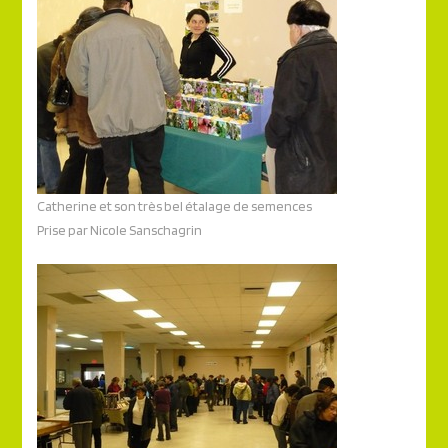
Catherine et son très bel étalage de semences
Prise par Nicole Sanschagrin