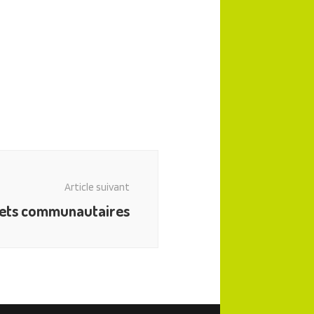
Article suivant
jets communautaires