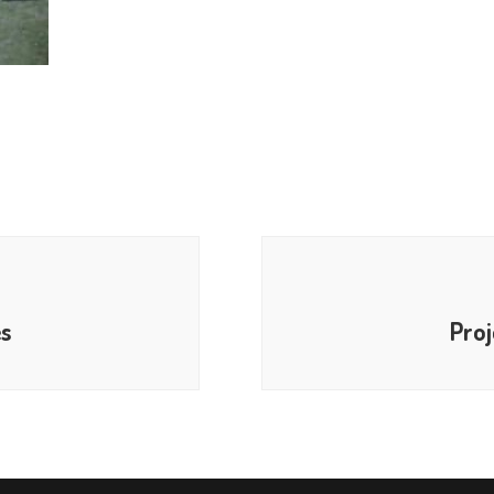
s
Pro