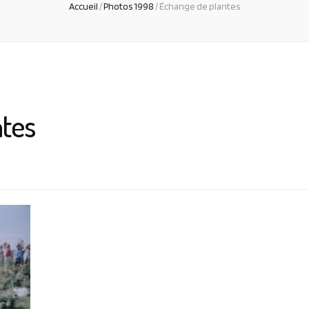
Accueil
/
Photos 1998
/
Échange de plantes
ntes