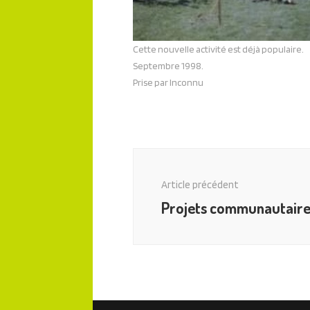
Cette nouvelle activité est déjà populaire.
Septembre 1998.
Prise par Inconnu
Navigation
des
Article précédent
articles
Projets communautaire