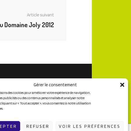
Article suivant
du Domaine Joly 2012
Gérer le consentement
isons des cookies pour améliorer votre expérience de navigation,
des publicités ou des contenus personnalisés et analyser notre
n cliquant sur « Tout accepter », vous consentez à notre utilisation
es.
EPTER
REFUSER
VOIR LES PRÉFÉRENCES