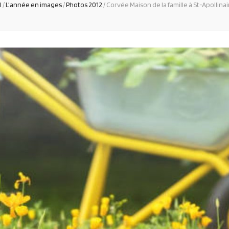
l
/
L'année en images
/
Photos 2012
/
Corvée Maison de la famille à St-Apollinai