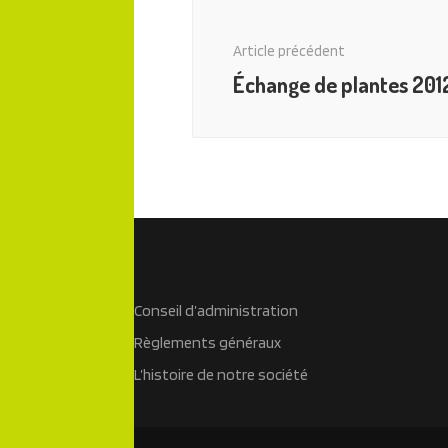
Navigation
des
Article précédent
articles
Échange de plantes 201
Conseil d’administration
Règlements généraux
L’histoire de notre société