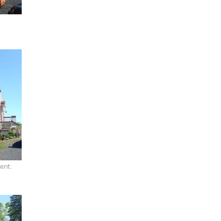
ment.