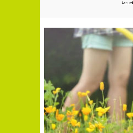
Accuei