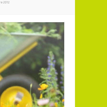
re 2012