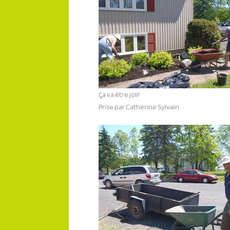
Ça va être joli!
Prise par Catherine Sylvain