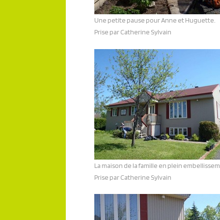
Une petite pause pour Anne et Huguette.
Prise par Catherine Sylvain
La maison de la famille en plein embellisse
Prise par Catherine Sylvain