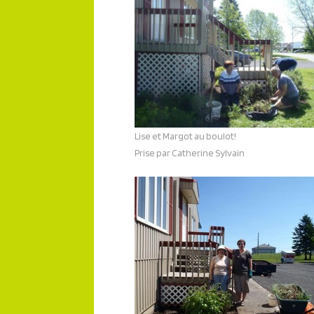
Lise et Margot au boulot!
Prise par Catherine Sylvain