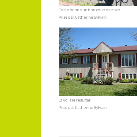
Eddie donne un bon coup de main.
Prise par Catherine Sylvain
Et voilà le résultat!
Prise par Catherine Sylvain