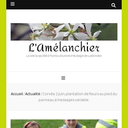
L'Amélanchier
Le site la société d'horticulture et d'écologie de Lotbinière
Accueil
/
Actualité
/
Corvée 2 juin, plantation de fleurs au pied du
panneau à messages variable.