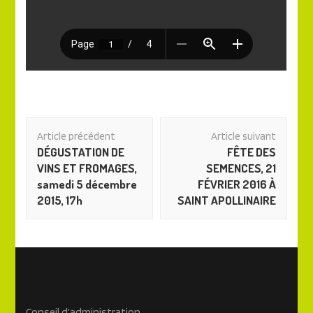
Navigation
Article précédent
Article suivant
des
DÉGUSTATION DE
FÊTE DES
articles
VINS ET FROMAGES,
SEMENCES, 21
samedi 5 décembre
FÉVRIER 2016 À
2015, 17h
SAINT APOLLINAIRE
Conseil d’administration