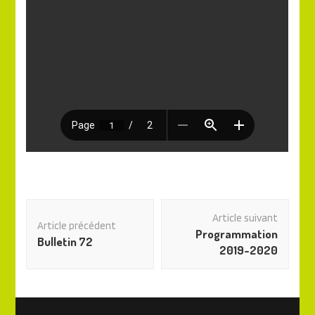
Navigation
Article suivant
des
Article précédent
Programmation
articles
Bulletin 72
2019-2020