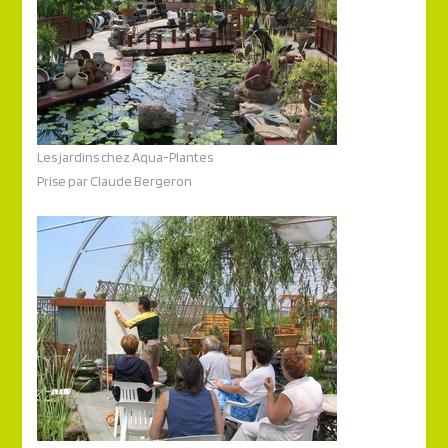
Les jardins chez Aqua-Plantes
Prise par Claude Bergeron