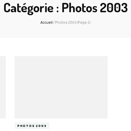
Catégorie :
Photos 2003
Accueil
/
Photos 2003
(Page 2)
PHOTOS 2003