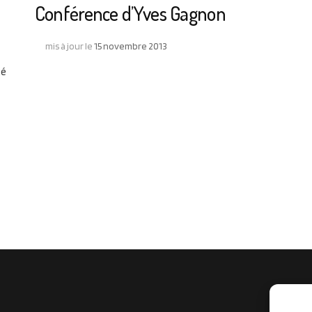
Conférence d’Yves Gagnon
mis à jour le
15 novembre 2013
té